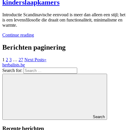
kinderslaapkamers
Introductie Scandinavische eenvoud is meer dan alleen een stijl; het
is een levensfilosofie die draait om functionaliteit, minimalisme en
warmte.
Continue reading
Berichten paginering
1
2
3
…
27
Next Posts
»
herbalists.be
Search for:
Search
Recente berichten