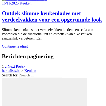
16/11/2025
Keuken
Ontdek slimme keukenlades met
verdeelvakken voor een opgeruimde look
Slimme keukenlades met verdeelvakken bieden een scala aan
voordelen die de functionaliteit en esthetiek van elke keuken
aanzienlijk verbeteren. Een
Continue reading
Berichten paginering
1
2
Next Posts
»
herbalists.be
>
Keuken
Search for: