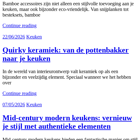
Bamboe accessoires zijn niet alleen een stijlvolle toevoeging aan je
keuken, maar ook bijzonder eco-vriendelijk. Van snijplanken tot
besteksets, bamboe
Continue reading
22/06/2026
Keuken
Quirky keramiek: van de pottenbakker
naar je keuken
In de wereld van interieurontwerp valt keramiek op als een
bijzonder en veelzijdig element. Speciaal wanneer we het hebben
over
Continue reading
07/05/2026
Keuken
Mid-century modern keukens: vernieuw
je stijl met authentieke elementen
Mid-century modern keukens bieden een fantastische manier om stijl