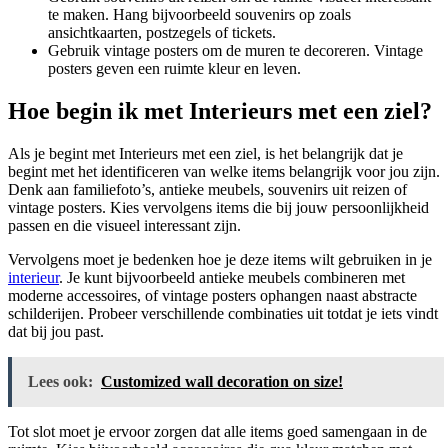
te maken. Hang bijvoorbeeld souvenirs op zoals
ansichtkaarten, postzegels of tickets.
Gebruik vintage posters om de muren te decoreren. Vintage
posters geven een ruimte kleur en leven.
Hoe begin ik met Interieurs met een ziel?
Als je begint met Interieurs met een ziel, is het belangrijk dat je
begint met het identificeren van welke items belangrijk voor jou zijn.
Denk aan familiefoto’s, antieke meubels, souvenirs uit reizen of
vintage posters. Kies vervolgens items die bij jouw persoonlijkheid
passen en die visueel interessant zijn.
Vervolgens moet je bedenken hoe je deze items wilt gebruiken in je
interieur
. Je kunt bijvoorbeeld antieke meubels combineren met
moderne accessoires, of vintage posters ophangen naast abstracte
schilderijen. Probeer verschillende combinaties uit totdat je iets vindt
dat bij jou past.
Lees ook:
Customized wall decoration on size!
Tot slot moet je ervoor zorgen dat alle items goed samengaan in de