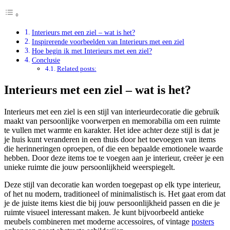
Interieurs met een ziel – wat is het?
Inspirerende voorbeelden van Interieurs met een ziel
Hoe begin ik met Interieurs met een ziel?
Conclusie
Related posts:
Interieurs met een ziel – wat is het?
Interieurs met een ziel is een stijl van interieurdecoratie die gebruik
maakt van persoonlijke voorwerpen en memorabilia om een ruimte
te vullen met warmte en karakter. Het idee achter deze stijl is dat je
je huis kunt veranderen in een thuis door het toevoegen van items
die herinneringen oproepen, of die een bepaalde emotionele waarde
hebben. Door deze items toe te voegen aan je interieur, creëer je een
unieke ruimte die jouw persoonlijkheid weerspiegelt.
Deze stijl van decoratie kan worden toegepast op elk type interieur,
of het nu modern, traditioneel of minimalistisch is. Het gaat erom dat
je de juiste items kiest die bij jouw persoonlijkheid passen en die je
ruimte visueel interessant maken. Je kunt bijvoorbeeld antieke
meubels combineren met moderne accessoires, of vintage
posters