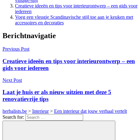
vintage-stijl
Creatieve ideeën en tips voor interieurontwerp – een gids voor
iedereen
Voeg een vleugje Scandinavische stijl toe aan je keuken met
accessoires en decoraties
Berichtnavigatie
Previous Post
Creatieve ideeën en tips voor interieurontwerp – een
gids voor iedereen
Next Post
Laat je huis er als nieuw uitzien met deze 5
renovatievrije tips
herbalists.be
>
Interieur
>
Een interieur dat jouw verhaal vertelt
Search for: